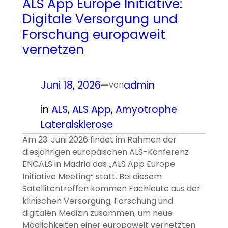
ALS App Europe Initiative:
Digitale Versorgung und
Forschung europaweit
vernetzen
Juni 18, 2026
—
admin
von
in
ALS
, 
ALS App
, 
Amyotrophe
Lateralsklerose
Am 23. Juni 2026 findet im Rahmen der
diesjährigen europäischen ALS-Konferenz
ENCALS in Madrid das „ALS App Europe
Initiative Meeting“ statt. Bei diesem
Satellitentreffen kommen Fachleute aus der
klinischen Versorgung, Forschung und
digitalen Medizin zusammen, um neue
Möglichkeiten einer europaweit vernetzten