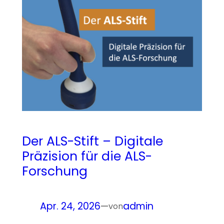
Der ALS-Stift – Digitale
Präzision für die ALS-
Forschung
Apr. 24, 2026
—
admin
von