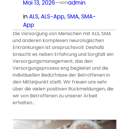
Mai 13, 2026
—
admin
von
in
ALS
, 
ALS-App
, 
SMA
, 
SMA-
App
Die Versorgung von Menschen mit ALS, SMA
und anderen komplexen neurologischen
Erkrankungen ist anspruchsvoll. Deshalb
braucht es neben Erfahrung und Sorgfalt ein
Versorgungsmanagement, das den
Versorgungsprozess eng begleitet und die
individuellen Bedürfnisse der Betroffenen in
den Mittelpunkt stellt. Wir freuen uns sehr
über die vielen positiven Rückmeldungen, die
wir von Betroffenen zu unserer Arbeit
erhalten…