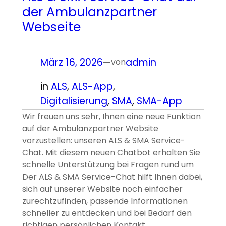
der Ambulanzpartner
Webseite
März 16, 2026
—
admin
von
in
ALS
, 
ALS-App
, 
Digitalisierung
, 
SMA
, 
SMA-App
Wir freuen uns sehr, Ihnen eine neue Funktion
auf der Ambulanzpartner Website
vorzustellen: unseren ALS & SMA Service-
Chat. Mit diesem neuen Chatbot erhalten Sie
schnelle Unterstützung bei Fragen rund um
Der ALS & SMA Service-Chat hilft Ihnen dabei,
sich auf unserer Website noch einfacher
zurechtzufinden, passende Informationen
schneller zu entdecken und bei Bedarf den
richtigen persönlichen Kontakt…