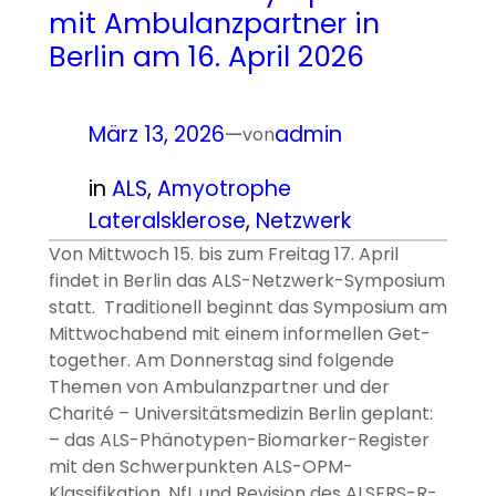
mit Ambulanzpartner in
Berlin am 16. April 2026
März 13, 2026
—
admin
von
in
ALS
, 
Amyotrophe
Lateralsklerose
, 
Netzwerk
Von Mittwoch 15. bis zum Freitag 17. April
findet in Berlin das ALS-Netzwerk-Symposium
statt. Traditionell beginnt das Symposium am
Mittwochabend mit einem informellen Get-
together. Am Donnerstag sind folgende
Themen von Ambulanzpartner und der
Charité – Universitätsmedizin Berlin geplant:
– das ALS-Phänotypen-Biomarker-Register
mit den Schwerpunkten ALS-OPM-
Klassifikation, NfL und Revision des ALSFRS-R-