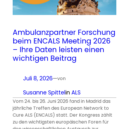
Ambulanzpartner Forschung
beim ENCALS Meeting 2026
– Ihre Daten leisten einen
wichtigen Beitrag
Juli 8, 2026
—
von
Susanne Spittel
in
ALS
Vom 24. bis 26. Juni 2026 fand in Madrid das
jährliche Treffen des European Network to
Cure ALS (ENCALS) statt. Der Kongress zählt
zu den wichtigsten europäischen Foren für
den wissenschaftlichen Austausch zur