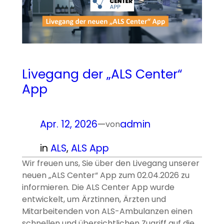
Livegang der „ALS Center“
App
Apr. 12, 2026
—
admin
von
in
ALS
, 
ALS App
Wir freuen uns, Sie über den Livegang unserer
neuen „ALS Center“ App zum 02.04.2026 zu
informieren. Die ALS Center App wurde
entwickelt, um Ärztinnen, Ärzten und
Mitarbeitenden von ALS-Ambulanzen einen
schnellen und übersichtlichen Zugriff auf die