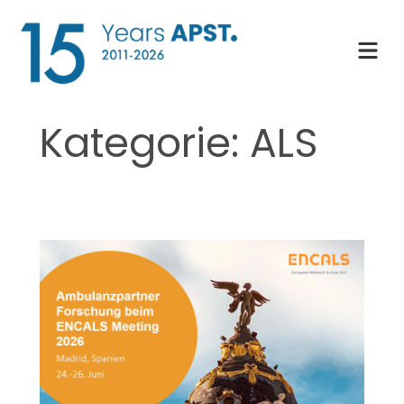
Zum
Inhalt
springen
Kategorie:
ALS