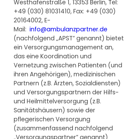
Westhafenstraße 1, 13353 Berlin, Tel:
+49 (030) 81031410, Fax: +49 (030)
20164002, E-
Mail:
info@ambulanzpartner.de
(nachfolgend „APST“ genannt) bietet
ein Versorgungsmanagement an,
das eine Koordination und
Vernetzung zwischen Patienten (und
ihren Angehörigen), medizinischen
Partnern (z.B. Ärzten, Sozialdiensten)
und Versorgungspartnern der Hilfs-
und Heilmittelversorgung (z.B.
Sanitätshäusern) sowie der
pflegerischen Versorgung
(zusammenfassend nachfolgend
„Versorgungspartner“ genannt)