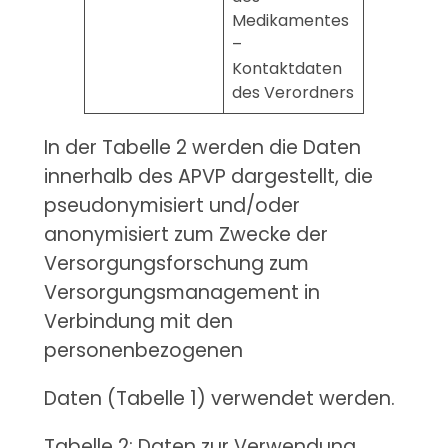
Medikamentes
–
Kontaktdaten
des Verordners
In der Tabelle 2 werden die Daten
innerhalb des APVP dargestellt, die
pseudonymisiert und/oder
anonymisiert zum Zwecke der
Versorgungsforschung zum
Versorgungsmanagement in
Verbindung mit den
personenbezogenen
Daten (Tabelle 1) verwendet werden.
Tabelle 2: Daten zur Verwendung