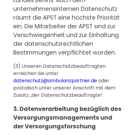
Landes Berlins. Auch dem
unternehmensinternen Datenschutz
räumt die APST eine höchste Priorität
ein. Die Mitarbeiter der APST sind zur
Verschwiegenheit und zur Einhaltung
der datenschutzrechtlichen
Bestimmungen verpflichtet worden.
(3) Unseren Datenschutzbeauftragten
erreichen Sie unter
datenschutz@ambulanzpartner.de
oder
postalisch unter unserer Anschrift mit dem
Zusatz „der Datenschutzbeauftragte“.
3. Datenverarbeitung bezüglich des
Versorgungsmanagements und
der Versorgungsforschung