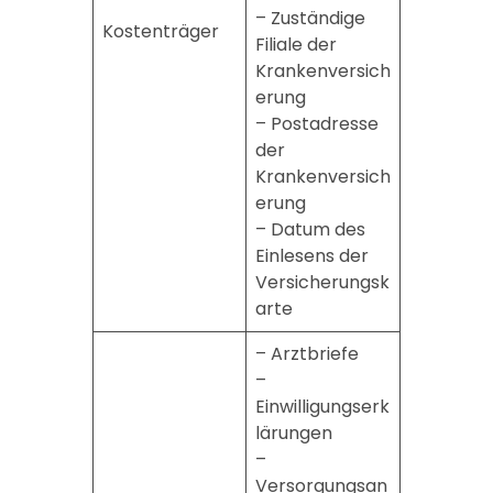
– Zuständige
Kostenträger
Filiale der
Krankenversich
erung
– Postadresse
der
Krankenversich
erung
– Datum des
Einlesens der
Versicherungsk
arte
– Arztbriefe
–
Einwilligungserk
lärungen
–
Versorgungsan