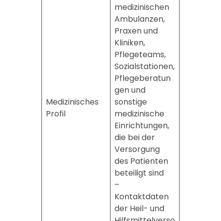
medizinischen
Ambulanzen,
Praxen und
Kliniken,
Pflegeteams,
Sozialstationen,
Pflegeberatun
gen und
Medizinisches
sonstige
Profil
medizinische
Einrichtungen,
die bei der
Versorgung
des Patienten
beteiligt sind
–
Kontaktdaten
der Heil- und
Hilfsmittelverso