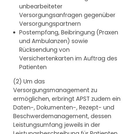
unbearbeiteter
Versorgungsanfragen gegenüber
Versorgungspartnern
Postempfang, Beibringung (Praxen
und Ambulanzen) sowie
Rücksendung von
Versichertenkarten im Auftrag des
Patienten
(2) Um das
Versorgungsmanagement zu
ermöglichen, erbringt APST zudem ein
Daten-, Dokumenten-, Rezept- und
Beschwerdemanagement, dessen
Leistungsumfang jeweils in der
Leistungsbeschreibung für Patienten