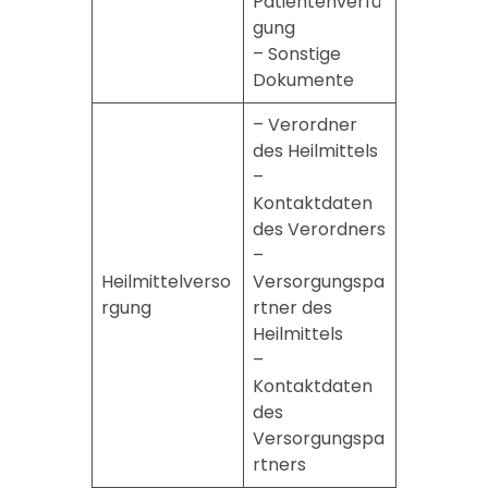
Patientenverfü
gung
– Sonstige
Dokumente
– Verordner
des Heilmittels
–
Kontaktdaten
des Verordners
–
Heilmittelverso
Versorgungspa
rgung
rtner des
Heilmittels
–
Kontaktdaten
des
Versorgungspa
rtners