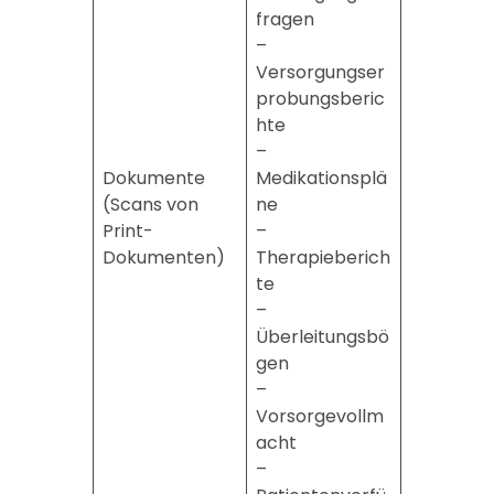
fragen
–
Versorgungser
probungsberic
hte
–
Dokumente
Medikationsplä
(Scans von
ne
Print-
–
Dokumenten)
Therapieberich
te
–
Überleitungsbö
gen
–
Vorsorgevollm
acht
–