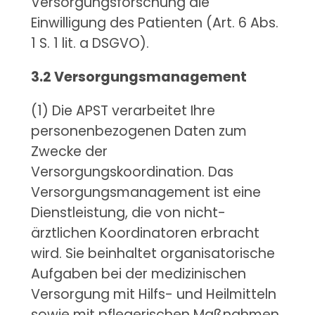
Versorgungsforschung die
Einwilligung des Patienten (Art. 6 Abs.
1 S. 1 lit. a DSGVO).
3.2 Versorgungsmanagement
(1) Die APST verarbeitet Ihre
personenbezogenen Daten zum
Zwecke der
Versorgungskoordination. Das
Versorgungsmanagement ist eine
Dienstleistung, die von nicht-
ärztlichen Koordinatoren erbracht
wird. Sie beinhaltet organisatorische
Aufgaben bei der medizinischen
Versorgung mit Hilfs- und Heilmitteln
sowie mit pflegerischen Maßnahmen.