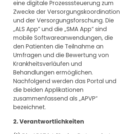
eine digitale Prozesssteuerung zum
Zwecke der Versorgungskoordination
und der Versorgungsforschung. Die
„ALS App“ und die „SMA App“ sind
mobile Softwareanwendungen, die
den Patienten die Teilnahme an
Umfragen und die Bewertung von
Krankheitsverläufen und
Behandlungen ermöglichen.
Nachfolgend werden das Portal und
die beiden Applikationen
zusammenfassend als „APVP“
bezeichnet.
2. Verantwortlichkeiten