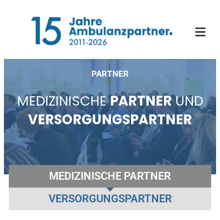
Zum
Inhalt
springen
PARTNER
MEDIZINISCHE
PARTNER
UND
VERSORGUNGSPARTNER
MEDIZINISCHE PARTNER
VERSORGUNGSPARTNER