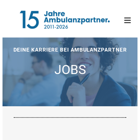
Zum
Inhalt
springen
DEINE KARRIERE BEI AMBULANZPARTNER
JOBS