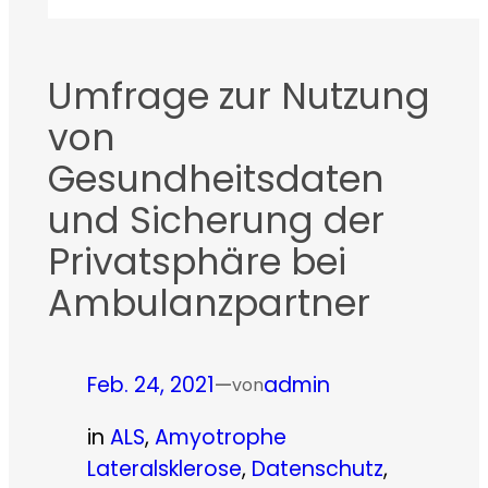
­Umfrage zur Nutzung
von
Gesundheitsdaten
und Sicherung der
Privatsphäre bei
Ambulanzpartner
Feb. 24, 2021
—
admin
von
in
ALS
, 
Amyotrophe
Lateralsklerose
, 
Datenschutz
, 