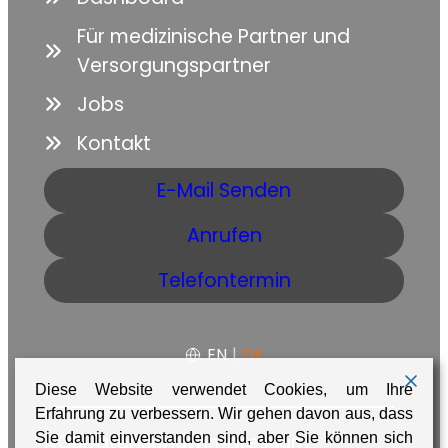
Für medizinische Partner und
Versorgungspartner
Jobs
Kontakt
E-Mail Senden
Anrufen
Telefontermin
EN
|
DE
Diese Website verwendet Cookies, um Ihre
Erfahrung zu verbessern. Wir gehen davon aus, dass
Sie damit einverstanden sind, aber Sie können sich
AGB
Datenschutz
Impressum