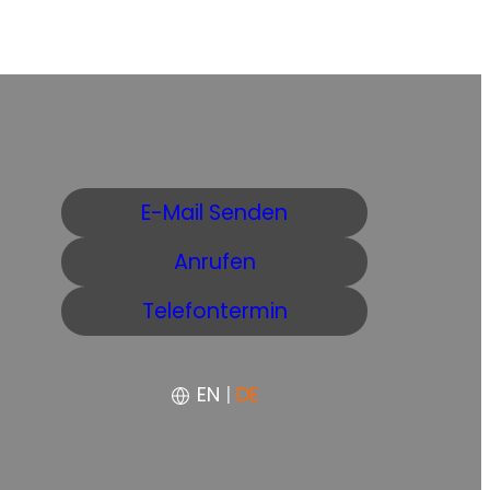
E-Mail Senden
Anrufen
Telefontermin
EN
|
DE