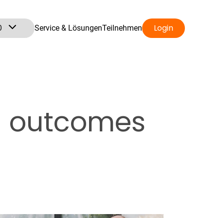
0
Login
Service & Lösungen
Teilnehmen
ed outcomes