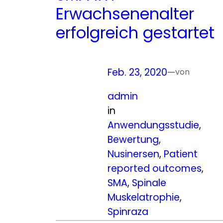
Erwachsenenalter
erfolgreich gestartet
Feb. 23, 2020
—
von
admin
in
Anwendungsstudie
, 
Bewertung
, 
Nusinersen
, 
Patient
reported outcomes
, 
SMA
, 
Spinale
Muskelatrophie
, 
Spinraza