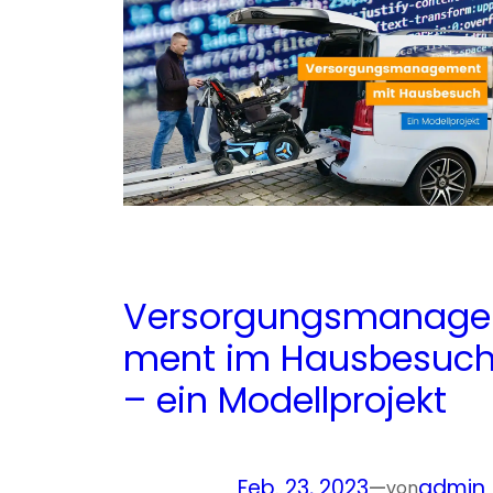
Versorgungsmanage
ment im Hausbesuc
– ein Modellprojekt
Feb. 23, 2023
—
admin
von