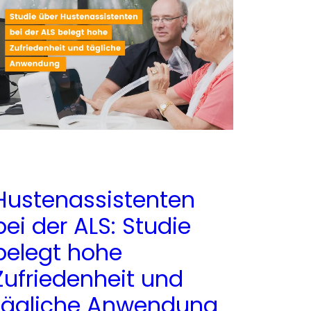
Hustenassistenten
bei der ALS: Studie
belegt hohe
Zufriedenheit und
tägliche Anwendung