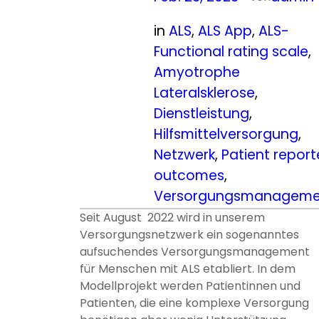
in
ALS
, 
ALS App
, 
ALS-
Functional rating scale
, 
Amyotrophe
Lateralsklerose
, 
Dienstleistung
, 
Hilfsmittelversorgung
, 
Netzwerk
, 
Patient repor
outcomes
, 
Versorgungsmanageme
Seit August 2022 wird in unserem
Versorgungsnetzwerk ein sogenanntes
aufsuchendes Versorgungsmanagement
für Menschen mit ALS etabliert. In dem
Modellprojekt werden Patientinnen und
Patienten, die eine komplexe Versorgung