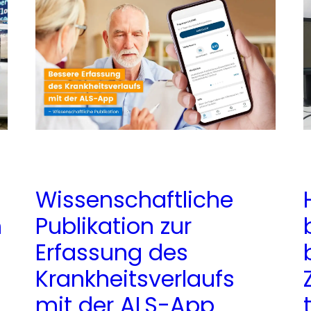
Wissenschaftliche
h
Publikation zur
Erfassung des
Krankheitsverlaufs
mit der ALS-App