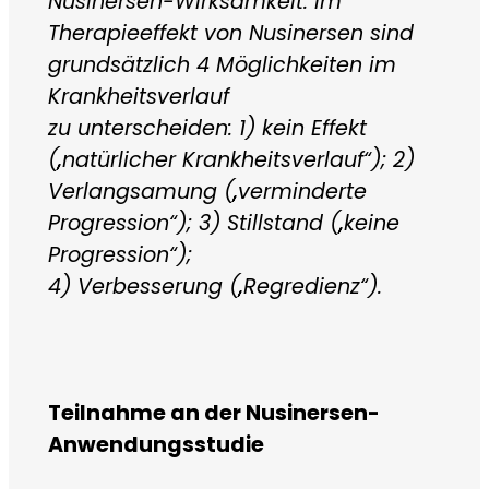
Nusinersen-Wirksamkeit: Im
Therapieeffekt von Nusinersen sind
grundsätzlich 4 Möglichkeiten im
Krankheitsverlauf
zu unterscheiden: 1) kein Effekt
(„natürlicher Krankheitsverlauf“); 2)
Verlangsamung („verminderte
Progression“); 3) Stillstand („keine
Progression“);
4) Verbesserung („Regredienz“).
Teilnahme an der Nusinersen-
Anwendungsstudie