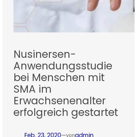
Nusinersen-
Anwendungsstudie
bei Menschen mit
SMA im
Erwachsenenalter
erfolgreich gestartet
Feb. 23, 2020
—
admin
von