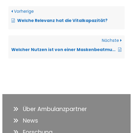
Vorherige
Welche Relevanz hat die Vitalkapazität?
Nächste
Welcher Nutzen ist von einer Maskenbeatmung bei der ALS zu erwarten?
Über Ambulanzpartner
News
Forschung