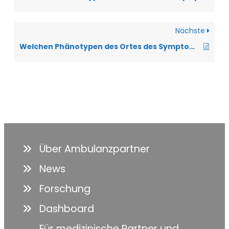
Nächste
Welchen Phänotypen des Ortes des Symptombeginn der ALS sind zu unterscheiden?
Über Ambulanzpartner
News
Forschung
Dashboard
Für medizinische Partner und