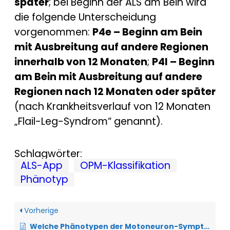
später
; bei Beginn der ALS am Bein wird
die folgende Unterscheidung
vorgenommen:
P4e – Beginn am Bein
mit Ausbreitung auf andere Regionen
innerhalb von 12 Monaten
;
P4l – Beginn
am Bein mit Ausbreitung auf andere
Regionen nach 12 Monaten oder später
(nach Krankheitsverlauf von 12 Monaten
„Flail-Leg-Syndrom“ genannt).
Schlagwörter:
ALS-App
OPM-Klassifikation
Phänotyp
Vorherige
Welche Phänotypen der Motoneuron-Symptome der ALS sind zu unterscheiden?