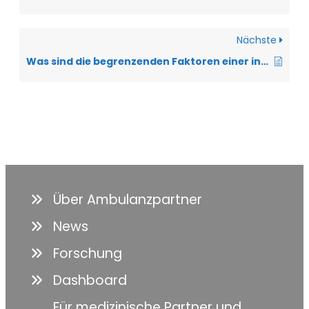
Nächste
Was sind die begrenzenden Faktoren einer invasiven Beatmung?
Über Ambulanzpartner
News
Forschung
Dashboard
Für medizinische Partner und