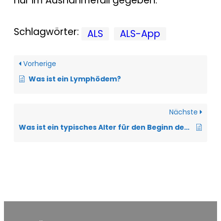
nur im Ausnahmefall gegeben.
Schlagwörter:
ALS
ALS-App
Vorherige
Was ist ein Lymphödem?
Nächste
Was ist ein typisches Alter für den Beginn der ALS?