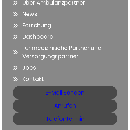
Über Ambulanzpartner
News
Forschung
Dashboard
Für medizinische Partner und
Versorgungspartner
Jobs
Kontakt
E-Mail Senden
Anrufen
Telefontermin