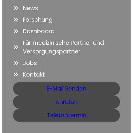
News
Forschung
Dashboard
Für medizinische Partner und
Versorgungspartner
Jobs
Kontakt
E-Mail Senden
Anrufen
Telefontermin