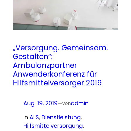
„Versorgung. Gemeinsam.
Gestalten“:
Ambulanzpartner
Anwenderkonferenz für
Hilfsmittelversorger 2019
Aug. 19, 2019
—
admin
von
in
ALS
, 
Dienstleistung
, 
Hilfsmittelversorgung
, 