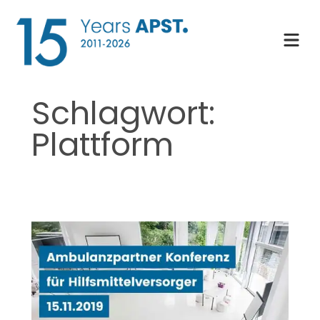
Zum
Inhalt
springen
Schlagwort:
Plattform