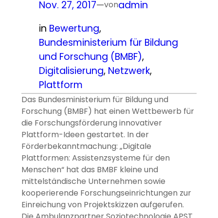
Nov. 27, 2017
—
admin
von
in
Bewertung
, 
Bundesministerium für Bildung
und Forschung (BMBF)
, 
Digitalisierung
, 
Netzwerk
, 
Plattform
Das Bundesministerium für Bildung und
Forschung (BMBF) hat einen Wettbewerb für
die Forschungsförderung innovativer
Plattform-Ideen gestartet. In der
Förderbekanntmachung: „Digitale
Plattformen: Assistenzsysteme für den
Menschen“ hat das BMBF kleine und
mittelständische Unternehmen sowie
kooperierende Forschungseinrichtungen zur
Einreichung von Projektskizzen aufgerufen.
Die Ambulanzpartner Soziotechnologie APST