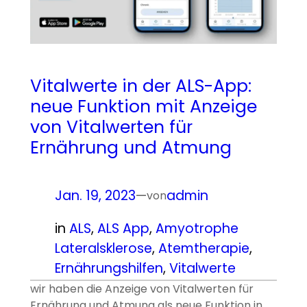
Vitalwerte in der ALS-App:
neue Funktion mit Anzeige
von Vitalwerten für
Ernährung und Atmung
Jan. 19, 2023
—
admin
von
in
ALS
, 
ALS App
, 
Amyotrophe
Lateralsklerose
, 
Atemtherapie
, 
Ernährungshilfen
, 
Vitalwerte
wir haben die Anzeige von Vitalwerten für
Ernährung und Atmung als neue Funktion in