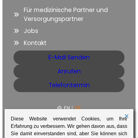
Für medizinische Partner und
Versorgungspartner
Jobs
Kontakt
E-Mail Senden
Anrufen
Telefontermin
EN
|
DE
Diese Website verwendet Cookies, um Ihre
Erfahrung zu verbessern. Wir gehen davon aus, dass
AGB
Datenschutz
Impressum
Sie damit einverstanden sind, aber Sie können sich