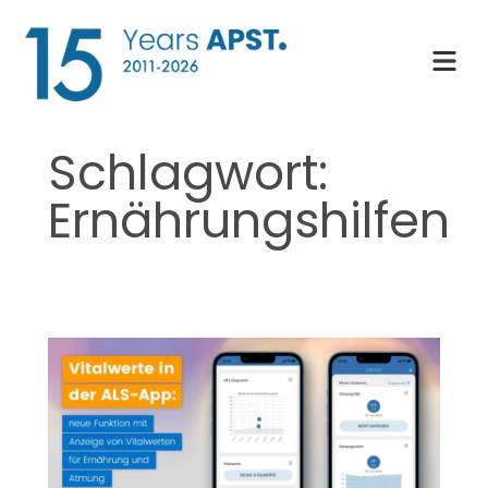
Zum
Inhalt
springen
Schlagwort:
Ernährungshilfen