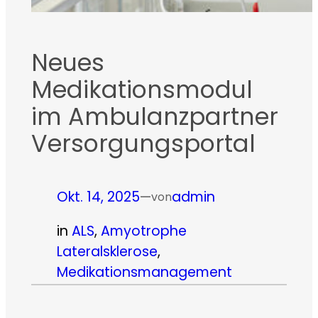
Neues
Medikationsmodul
im Ambulanzpartner
Versorgungsportal
Okt. 14, 2025
—
admin
von
in
ALS
, 
Amyotrophe
Lateralsklerose
, 
Medikationsmanagement