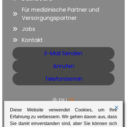
Für medizinische Partner und
Versorgungspartner
Jobs
Kontakt
E-Mail Senden
Anrufen
Telefontermin
EN
|
DE
Diese Website verwendet Cookies, um Ihre
Erfahrung zu verbessern. Wir gehen davon aus, dass
AGB
Datenschutz
Impressum
Sie damit einverstanden sind, aber Sie können sich