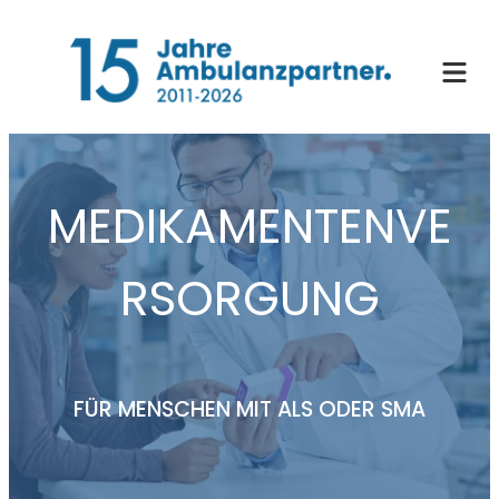
Zum
Inhalt
springen
MEDIKAMENTENVE
RSORGUNG
FÜR MENSCHEN MIT ALS ODER SMA