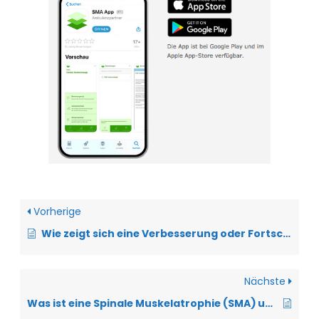
Vorherige
Wie zeigt sich eine Verbesserung oder Fortschreiten des Krankheitsverlaufs?
Nächste
Was ist eine Spinale Muskelatrophie (SMA) und wie unterscheidet sie sich von der ALS?