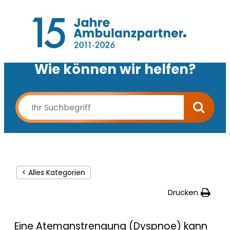
Wie können wir helfen?
< Alles Kategorien
Drucken
Eine
Atemanstrengung
(Dyspnoe) kann