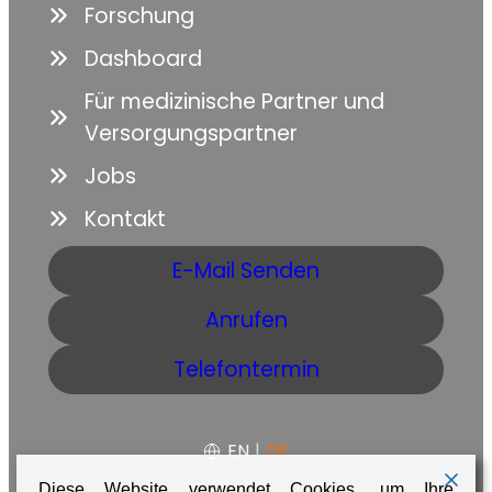
Forschung
Dashboard
Für medizinische Partner und
Versorgungspartner
Jobs
Kontakt
E-Mail Senden
Anrufen
Telefontermin
EN
|
DE
Diese Website verwendet Cookies, um Ihre