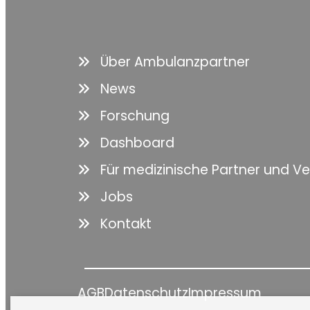
Über Ambulanzpartner
News
Forschung
Dashboard
Für medizinische Partner und V
Jobs
Kontakt
AGB
Datenschutz
Impressum