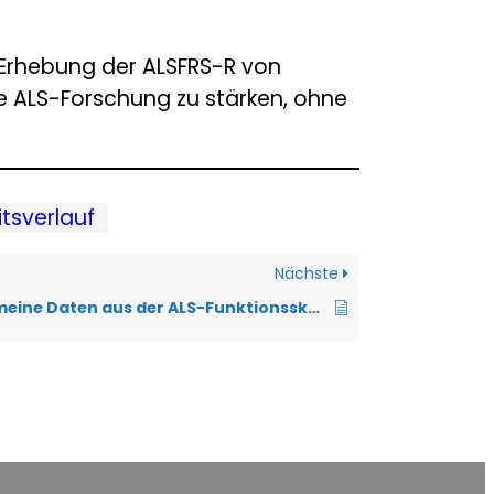
Erhebung der ALSFRS-R von
ie ALS-Forschung zu stärken, ohne
tsverlauf
Nächste
Wo kann ich meine Daten aus der ALS-Funktionsskala sehen?