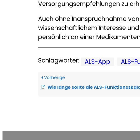
Versorgungsempfehlungen zu erha
Auch ohne Inanspruchnahme von V
wissenschaftlichem Interesse und 
persönlich an einer Medikamenten
Schlagwörter:
ALS-App
ALS-Fu
Vorherige
Wie lange sollte die ALS-Funktionsskala in der ALS-App