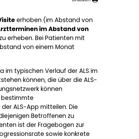
isite
erhoben (im Abstand von
Arztterminen im Abstand von
zu erheben. Bei Patienten mit
 Abstand von einem Monat
 im typischen Verlauf der ALS im
tehen können, die über die ALS-
ungsnetzwerk
können
s bestimmte
der ALS-App mitteilen. Die
 diejenigen Betroffenen zu
tienten ist der Fragebogen zur
rogressionsrate sowie konkrete