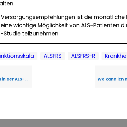
lten.
ersorgungsempfehlungen ist die monatliche 
eine wichtige Möglichkeit von ALS-Patienten d
-Studie teilzunehmen.
nktionsskala
ALSFRS
ALSFRS-R
Krankhei
 erhoben werden?