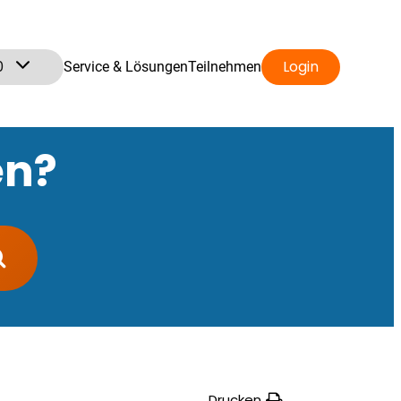
0
Login
Service & Lösungen
Teilnehmen
en?
Drucken