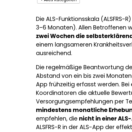
Die ALS-Funktionsskala (ALSFRS-R)
3–6 Monaten). Allen Betroffenen w
zwei Wochen die selbsterklären
einem langsameren Krankheitsver
ausreichend.
Die regelmäßige Beantwortung der
Abstand von ein bis zwei Monaten
App frühzeitig erfasst werden. Be
Koordinatoren
die aktuelle Bewer
Versorgungsempfehlungen per Tele
mindestens monatliche Erhebun
empfehlen, die
nicht in einer AL
ALSFRS-R in der ALS-App der effek