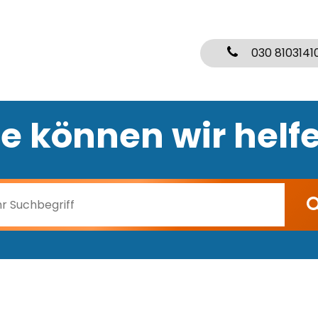
030 8103141
e können wir helf