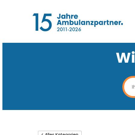
Wi
< Alles Kategorien