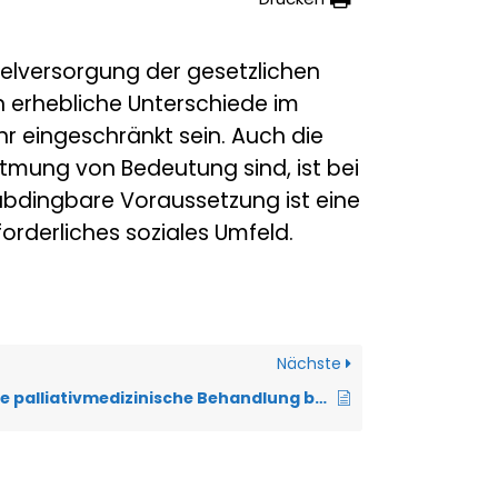
gelversorgung der gesetzlichen
n erhebliche Unterschiede im
r eingeschränkt sein. Auch die
atmung von Bedeutung sind, ist bei
abdingbare Voraussetzung ist eine
forderliches soziales Umfeld.
Nächste
Wie findet eine palliativmedizinische Behandlung bei einer Atemanstrengung statt?