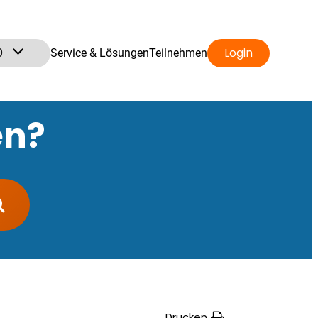
0
Login
Service & Lösungen
Teilnehmen
en?
Drucken