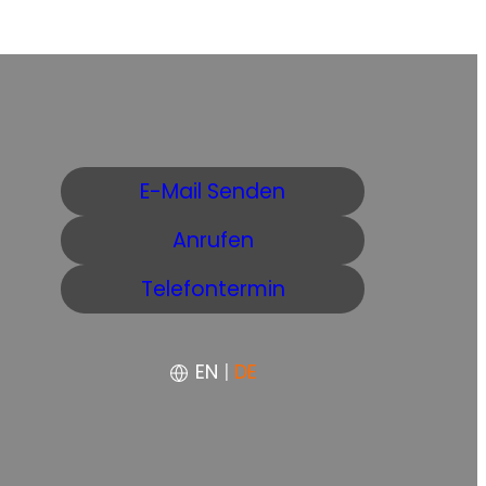
E-Mail Senden
Anrufen
Telefontermin
EN
|
DE