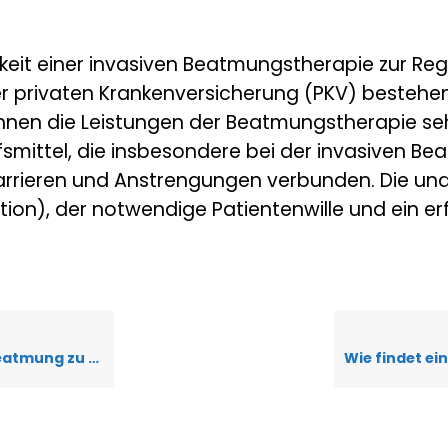
keit einer invasiven Beatmungstherapie zur Re
er privaten Krankenversicherung (PKV) bestehe
nnen die Leistungen der Beatmungstherapie seh
fsmittel, die insbesondere bei der invasiven Be
Barrieren und Anstrengungen verbunden. Die un
ation), der notwendige Patientenwille und ein er
 zu erwarten?