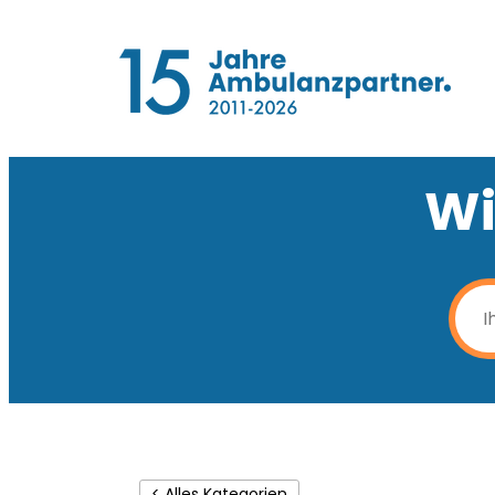
Wi
< Alles Kategorien