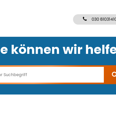
030 8103141
e können wir helf