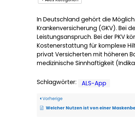
In Deutschland gehört die Möglich
Krankenversicherung (GKV). Bei d
Leistungsanspruch. Bei der PKV kö
Kostenerstattung für komplexe Hil
privat Versicherten mit höheren 
medizinische Sinnhaftigkeit (Indik
Schlagwörter:
ALS-App
Vorherige
Welcher Nutzen ist von einer Maskenbeatmung