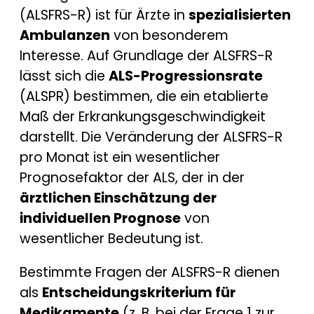
(ALSFRS-R) ist für Ärzte in
spezialisierten
Ambulanzen
von besonderem
Interesse. Auf Grundlage der ALSFRS-R
lässt sich die
ALS-Progressionsrate
(ALSPR) bestimmen, die ein etablierte
Maß der Erkrankungsgeschwindigkeit
darstellt. Die Veränderung der ALSFRS-R
pro Monat ist ein wesentlicher
Prognosefaktor der ALS, der in der
ärztlichen Einschätzung der
individuellen Prognose
von
wesentlicher Bedeutung ist.
Bestimmte Fragen der ALSFRS-R dienen
als
Entscheidungskriterium für
Medikamente
(z. B. bei der Frage 1 zur