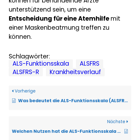
können für behandelnde Ärzte
unterstützend sein, um eine
Entscheidung für eine Atemhilfe
mit
einer Maskenbeatmung treffen zu
können.
Schlagwörter:
ALS-Funktionsskala
ALSFRS
ALSFRS-R
Krankheitsverlauf
Vorherige
Was bedeutet die ALS-Funktionsskala (ALSFRS-R)?
Nächste
Welchen Nutzen hat die ALS-Funktionsskala aus Patienten-Perspektive?