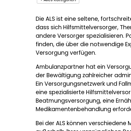
Die ALS ist eine seltene, fortschr
dass sich Hilfsmittelversorger, 
andere Versorger spezialisieren.
finden, die über die notwendige Ex
Versorgung verfügen.
Ambulanzpartner hat ein Versorgu
der Bewältigung zahlreicher admin
Ein Versorgungsnetzwerk und Fal
eine spezialisierte Hilfsmittelver
Beatmungsversorgung, eine Ernähr
Medikamentenbehandlung erforderl
Bei der ALS können verschiedene