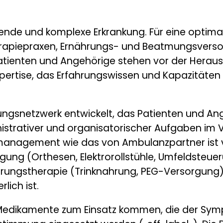
eitende und komplexe Erkrankung. Für eine optima
Therapiepraxen, Ernährungs- und Beatmungsvers
 Patienten und Angehörige stehen vor der Herau
pertise, das Erfahrungswissen und Kapazitäten f
ngsnetzwerk entwickelt, das Patienten und Ang
istrativer und organisatorischer Aufgaben im 
lmanagement wie das von Ambulanzpartner ist
sorgung (Orthesen, Elektrorollstühle, Umfeldsteu
ungstherapie (Trinknahrung, PEG-Versorgung) 
ich ist.
 Medikamente zum Einsatz kommen, die der Sy