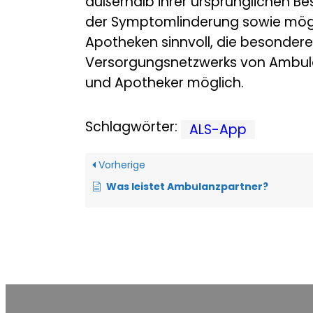
außerhalb ihrer ursprünglichen Bes
der Symptomlinderung sowie mögl
Apotheken sinnvoll, die besondere
Versorgungsnetzwerks von Ambulan
und Apotheker möglich.
Schlagwörter:
ALS-App
Vorherige
Was leistet Ambulanzpartner?