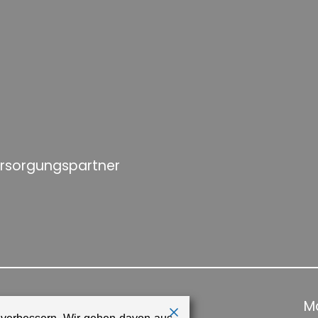
ersorgungspartner
Ma