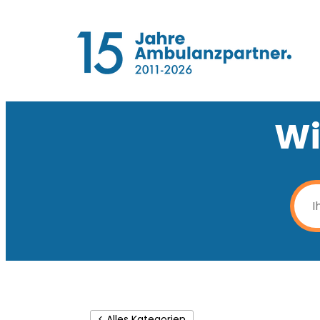
Wi
< Alles Kategorien