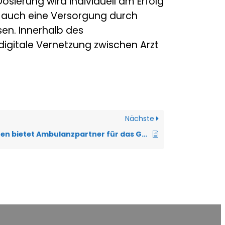
osierung wird individuell am Erfolg
 auch eine Versorgung durch
en. Innerhalb des
igitale Vernetzung zwischen Arzt
Nächste
Welchen Nutzen bietet Ambulanzpartner für das Gesundheitssystem?