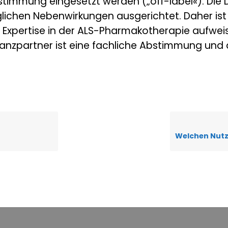
timmung eingesetzt werden („off-label«). Die D
ichen Nebenwirkungen ausgerichtet. Daher ist
 Expertise in der ALS-Pharmakotherapie aufweis
zpartner ist eine fachliche Abstimmung und d