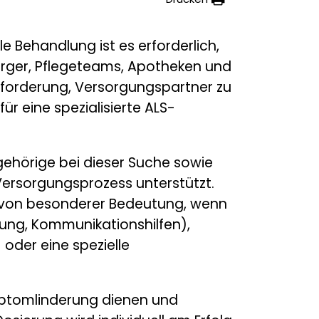
le Behandlung ist es erforderlich,
orger, Pflegeteams, Apotheken und
sforderung, Versorgungspartner zu
ür eine spezialisierte ALS-
ehörige bei dieser Suche sowie
Versorgungsprozess unterstützt.
 von besonderer Bedeutung, wenn
erung, Kommunikationshilfen),
oder eine spezielle
mptomlinderung dienen und