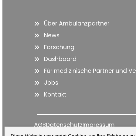
Über Ambulanzpartner
News
Forschung
Dashboard
Für medizinische Partner und V
Jobs
Kontakt
AGB
Datenschutz
Impressum