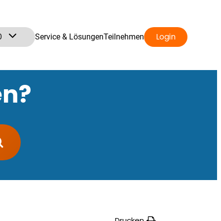
0
Login
Service & Lösungen
Teilnehmen
en?
Drucken