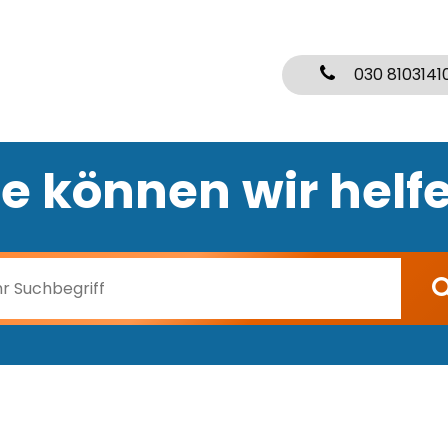
030 8103141
e können wir helf