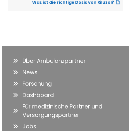
Was ist die richtige Dosis von Riluzol?
Über Ambulanzpartner
News
Forschung
Dashboard
Für medizinische Partner und
Versorgungspartner
Jobs