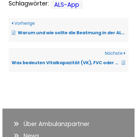
Schlagwörter:
ALS-App
Vorherige
Warum und wie sollte die Beatmung in der ALS-App dokumentiert werden?
Nächste
Was bedeuten Vitalkapazität (VK), FVC oder SVC?
Über Ambulanzpartner
News