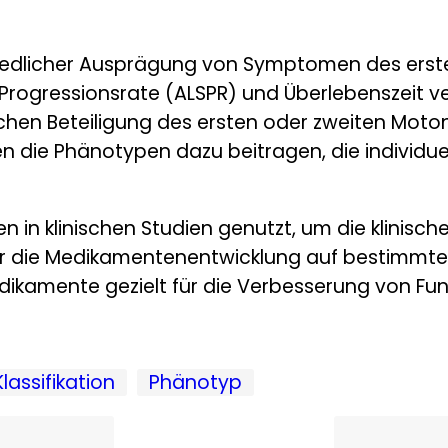
iedlicher Ausprägung von Symptomen des ers
Progressionsrate (ALSPR) und Überlebenszeit ve
chen Beteiligung des ersten oder zweiten Moton
 die Phänotypen dazu beitragen, die individue
 in klinischen Studien genutzt, um die klinisch
r die Medikamentenentwicklung auf bestimmte 
edikamente gezielt für die Verbesserung von Fu
assifikation
Phänotyp