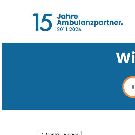
Wi
< Alles Kategorien