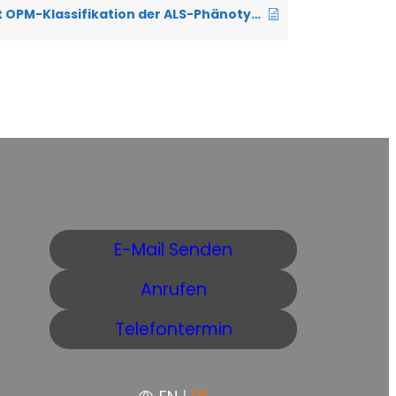
Was bedeutet OPM-Klassifikation der ALS-Phänotypen?
E-Mail Senden
Anrufen
Telefontermin