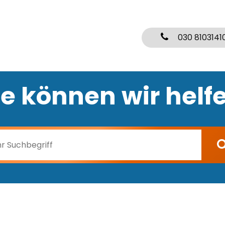
030 8103141
e können wir helf