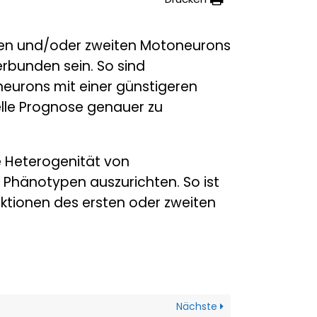
ten und/oder zweiten Motoneurons
rbunden sein. So sind
eurons mit einer günstigeren
lle Prognose genauer zu
e Heterogenität von
Phänotypen auszurichten. So ist
nktionen des ersten oder zweiten
Nächste