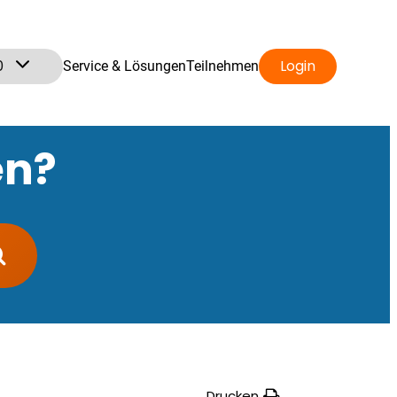
0
Login
Service & Lösungen
Teilnehmen
en?
Drucken