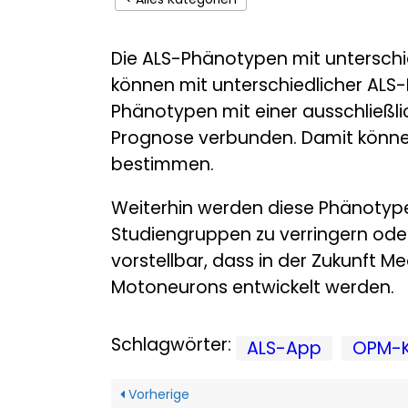
Die ALS-Phänotypen mit untersch
können mit unterschiedlicher ALS-
Phänotypen mit einer ausschließli
Prognose verbunden. Damit können
bestimmen.
Weiterhin werden diese Phänotypen
Studiengruppen zu verringern ode
vorstellbar, dass in der Zukunft M
Motoneurons entwickelt werden.
Schlagwörter:
ALS-App
OPM-Kl
Vorherige