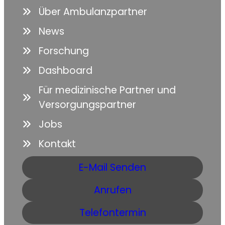
Über Ambulanzpartner
News
Forschung
Dashboard
Für medizinische Partner und
Versorgungspartner
Jobs
Kontakt
E-Mail Senden
Anrufen
Telefontermin