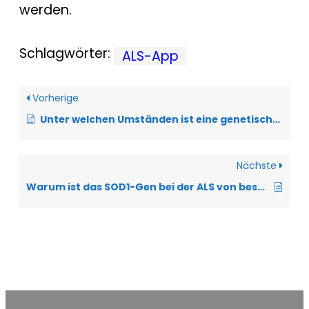
werden.
Schlagwörter:
ALS-App
Vorherige
Unter welchen Umständen ist eine genetische Diagnostik sinnvoll?
Nächste
Warum ist das SOD1-Gen bei der ALS von besonderer Relevanz?