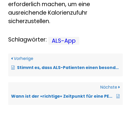
erforderlich machen, um eine
ausreichende Kalorienzufuhr
sicherzustellen.
Schlagwörter:
ALS-App
Vorherige
Stimmt es, dass ALS-Patienten einen besonders hohen Energiebedarf haben?
Nächste
Wann ist der »richtige« Zeitpunkt für eine PEG?