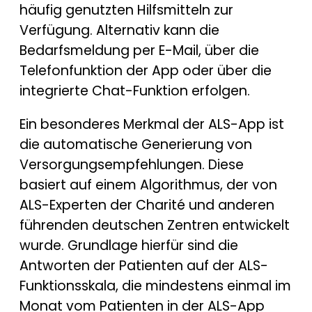
häufig genutzten Hilfsmitteln zur
Verfügung. Alternativ kann die
Bedarfsmeldung per E-Mail, über die
Telefonfunktion der App oder über die
integrierte Chat-Funktion erfolgen.
Ein besonderes Merkmal der ALS-App ist
die automatische Generierung von
Versorgungsempfehlungen. Diese
basiert auf einem Algorithmus, der von
ALS-Experten der Charité und anderen
führenden deutschen Zentren entwickelt
wurde. Grundlage hierfür sind die
Antworten der Patienten auf der ALS-
Funktionsskala, die mindestens einmal im
Monat vom Patienten in der ALS-App