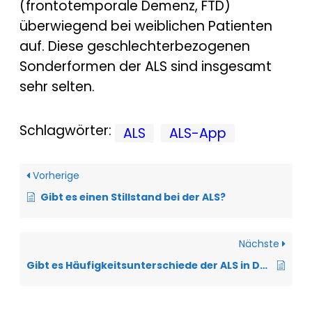
(frontotemporale Demenz, FTD)
überwiegend bei weiblichen Patienten
auf. Diese geschlechterbezogenen
Sonderformen der ALS sind insgesamt
sehr selten.
Schlagwörter:
ALS
ALS-App
Vorherige
Gibt es einen Stillstand bei der ALS?
Nächste
Gibt es Häufigkeitsunterschiede der ALS in Deutschland?