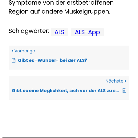
Symptome von der erstbetroffenen
Region auf andere Muskelgruppen.
Schlagwörter:
ALS
ALS-App
Vorherige
Gibt es »Wunder« bei der ALS?
Nächste
Gibt es eine Möglichkeit, sich vor der ALS zu schützen?