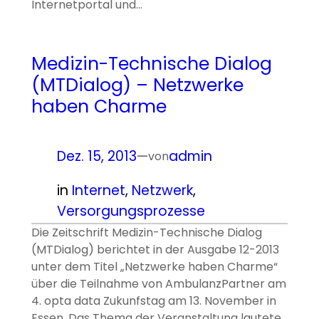
Internetportal und…
Medizin-Technische Dialog
(MTDialog) – Netzwerke
haben Charme
Dez. 15, 2013
—
admin
von
in
Internet
, 
Netzwerk
, 
Versorgungsprozesse
Die Zeitschrift Medizin-Technische Dialog
(MTDialog) berichtet in der Ausgabe 12-2013
unter dem Titel „Netzwerke haben Charme“
über die Teilnahme von AmbulanzPartner am
4. opta data Zukunfstag am 13. November in
Essen. Das Thema der Veranstaltung lautete