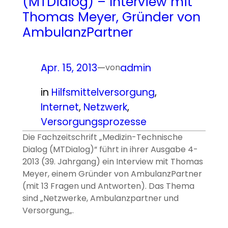
(MTDialog) – Interview mit
Thomas Meyer, Gründer von
AmbulanzPartner
Apr. 15, 2013
—
admin
von
in
Hilfsmittelversorgung
, 
Internet
, 
Netzwerk
, 
Versorgungsprozesse
Die Fachzeitschrift „Medizin-Technische
Dialog (MTDialog)“ führt in ihrer Ausgabe 4-
2013 (39. Jahrgang) ein Interview mit Thomas
Meyer, einem Gründer von AmbulanzPartner
(mit 13 Fragen und Antworten). Das Thema
sind „Netzwerke, Ambulanzpartner und
Versorgung„.