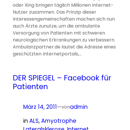
oder Xing bringen täglich Millionen Internet-
Nutzer zusammen. Das Prinzip dieser
Interessengemeinschaften machen sich nun
auch Ärzte zunutze, um die ambulante
Versorgung von Patienten mit schweren
neurologischen Erkrankungen zu verbessern.
Ambulanzpartner.de lautet die Adresse eines
geschützten Internetportals,…
DER SPIEGEL – Facebook für
Patienten
März 14, 2011
—
admin
von
in
ALS
, 
Amyotrophe
Lateralsklerose
, 
Internet
, 