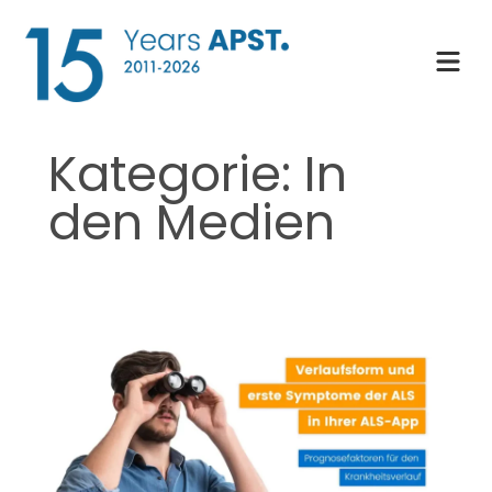
Zum
Inhalt
springen
Kategorie:
In
den Medien