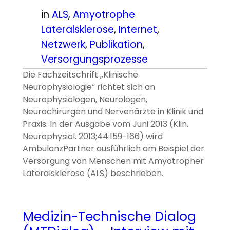
in
ALS
, 
Amyotrophe
Lateralsklerose
, 
Internet
, 
Netzwerk
, 
Publikation
, 
Versorgungsprozesse
Die Fachzeitschrift „Klinische
Neurophysiologie“ richtet sich an
Neurophysiologen, Neurologen,
Neurochirurgen und Nervenärzte in Klinik und
Praxis. In der Ausgabe vom Juni 2013 (Klin.
Neurophysiol. 2013;44:159-166) wird
AmbulanzPartner ausführlich am Beispiel der
Versorgung von Menschen mit Amyotropher
Lateralsklerose (ALS) beschrieben.
Medizin-Technische Dialog