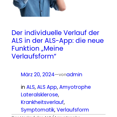
Der individuelle Verlauf der
ALS in der ALS-App: die neue
Funktion „Meine
Verlaufsform“
März 20, 2024
—
admin
von
in
ALS
, 
ALS App
, 
Amyotrophe
Lateralsklerose
, 
Krankheitsverlauf
, 
Symptomatik
, 
Verlaufsform