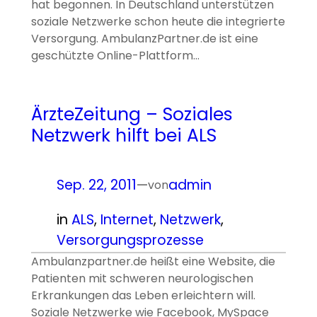
hat begonnen. In Deutschland unterstützen
soziale Netzwerke schon heute die integrierte
Versorgung. AmbulanzPartner.de ist eine
geschützte Online-Plattform…
ÄrzteZeitung – Soziales
Netzwerk hilft bei ALS
Sep. 22, 2011
—
admin
von
in
ALS
, 
Internet
, 
Netzwerk
, 
Versorgungsprozesse
Ambulanzpartner.de heißt eine Website, die
Patienten mit schweren neurologischen
Erkrankungen das Leben erleichtern will.
Soziale Netzwerke wie Facebook, MySpace