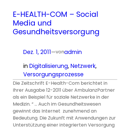
E-HEALTH-COM – Social
Media und
Gesundheitsversorgung
Dez. 1, 2011
—
admin
von
in
Digitalisierung
, 
Netzwerk
, 
Versorgungsprozesse
Die Zeitschrift E-Health-Com berichtet in
Ihrer Ausgabe 12-2011 über AmbulanzPartner
als ein Beispiel für soziale Netzwerke in der
Medizin. “ … Auch im Gesundheitswesen
gewinnt das Internet zunehmend an
Bedeutung. Die Zukunft mit Anwendungen zur
Unterstützung einer integrierten Versorgung