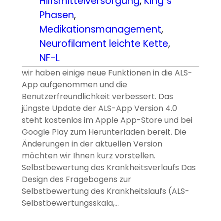
Hilfsmittelversorgung
, 
King´s
Phasen
, 
Medikationsmanagement
, 
Neurofilament leichte Kette
, 
NF-L
wir haben einige neue Funktionen in die ALS-
App aufgenommen und die
Benutzerfreundlichkeit verbessert. Das
jüngste Update der ALS-App Version 4.0
steht kostenlos im Apple App-Store und bei
Google Play zum Herunterladen bereit. Die
Änderungen in der aktuellen Version
möchten wir Ihnen kurz vorstellen.
Selbstbewertung des Krankheitsverlaufs Das
Design des Fragebogens zur
Selbstbewertung des Krankheitslaufs (ALS-
Selbstbewertungsskala,…