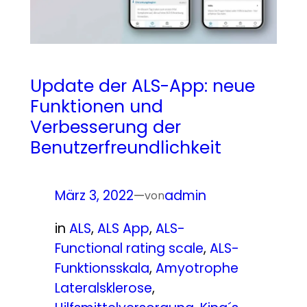
Update der ALS-App: neue
Funktionen und
Verbesserung der
Benutzerfreundlichkeit
März 3, 2022
—
admin
von
in
ALS
, 
ALS App
, 
ALS-
Functional rating scale
, 
ALS-
Funktionsskala
, 
Amyotrophe
Lateralsklerose
, 