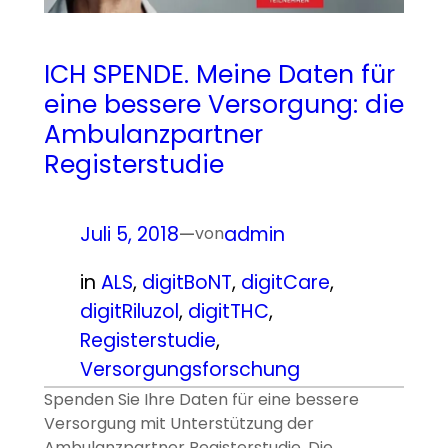
ICH SPENDE. Meine Daten für
eine bessere Versorgung: die
Ambulanzpartner
Registerstudie
Juli 5, 2018
—
admin
von
in
ALS
, 
digitBoNT
, 
digitCare
, 
digitRiluzol
, 
digitTHC
, 
Registerstudie
, 
Versorgungsforschung
Spenden Sie Ihre Daten für eine bessere
Versorgung mit Unterstützung der
Ambulanzpartner Registerstudie. Die