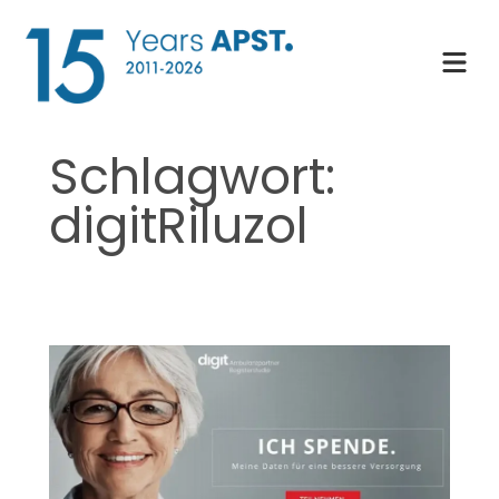
Zum
Inhalt
springen
Schlagwort:
digitRiluzol