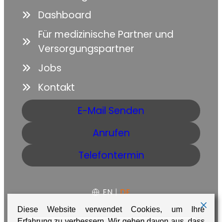
Dashboard
Für medizinische Partner und
Versorgungspartner
Jobs
Kontakt
E-Mail Senden
Anrufen
Telefontermin
EN
|
DE
Diese Website verwendet Cookies, um Ihre
Erfahrung zu verbessern. Wir gehen davon aus, dass