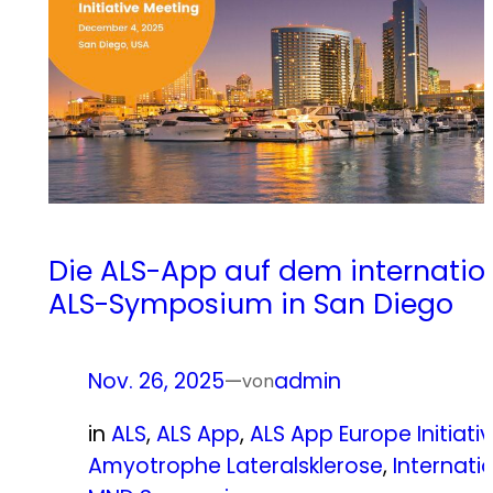
Die ALS-App auf dem internati
ALS-Symposium in San Diego
Nov. 26, 2025
—
admin
von
in
ALS
, 
ALS App
, 
ALS App Europe Initiati
Amyotrophe Lateralsklerose
, 
Internati