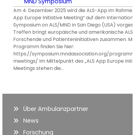
MND Symposium
Am 4. Dezember 2025 wird die ALS-App im Rahmen
App Europe Initiative Meeting“ auf dem Internationa
Symposium on ALS/MND in San Diego (USA) vorgeste
Treffen bringt europäische und amerikanische ALS
Forschende und Patienteninitiativen zusammen. Me
Programm finden Sie hier:
https://symposium.mndassociation.org/programme
meetings/ Im Mittelpunkt des „ALS App Europe Initia
Meetings stehen die…
Über Ambulanzpartner
News
Forschung