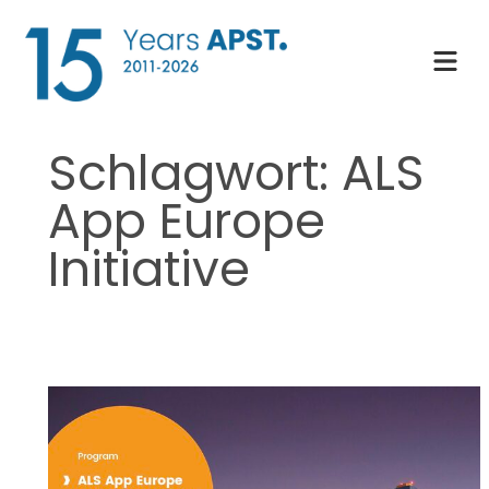
Zum
Inhalt
springen
Schlagwort:
ALS
App Europe
Initiative