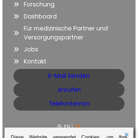
Forschung
Dashboard
Für medizinische Partner und
Versorgungspartner
Jobs
Kontakt
E-Mail Senden
Anrufen
Telefontermin
EN
|
DE
Diese Website verwendet Cookies, um Ihre