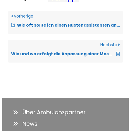
Vorherige
Wie oft sollte ich einen Hustenassistenten anwenden?
Nächste
Wie und wo erfolgt die Anpassung einer Maskenbeatmung bei der ALS?
Über Ambulanzpartner
News