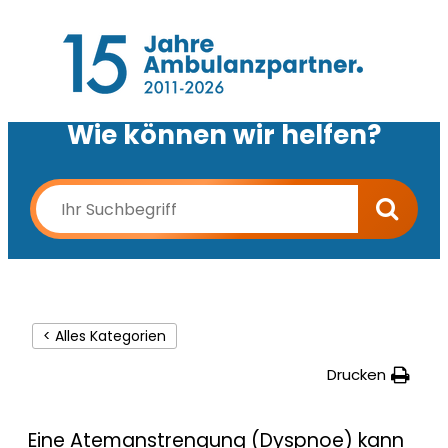
Wie können wir helfen?
< Alles Kategorien
Drucken
Eine
Atemanstrengung
(Dyspnoe) kann