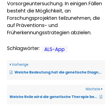
Vorsorgeuntersuchung. In einigen Fällen
besteht die Möglichkeit, an
Forschungsprojekten teilzunehmen, die
auf Präventions- und
Früherkennungsstrategien abzielen.
Schlagwörter:
ALS-App
Vorherige
Welche Bedeutung hat die genetische Diagnostik bei der ALS?
Nächste
Welche Rolle wird die genetische Therapie bei der ALS in der Zukunft spielen?