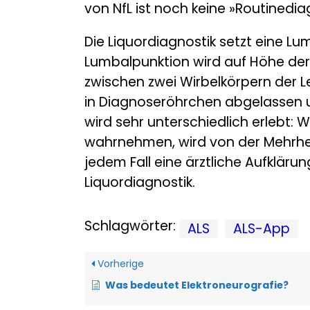
von NfL ist noch keine »Routinedia
Die Liquordiagnostik setzt eine 
Lumbalpunktion wird auf Höhe der
zwischen zwei Wirbelkörpern der Le
in Diagnoseröhrchen abgelassen u
wird sehr unterschiedlich erlebt:
wahrnehmen, wird von der Mehrheit
jedem Fall eine ärztliche Aufkläru
Liquordiagnostik.
Schlagwörter:
ALS
ALS-App
Vorherige
Was bedeutet Elektroneurografie?