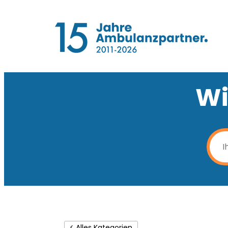
Wi
< Alles Kategorien