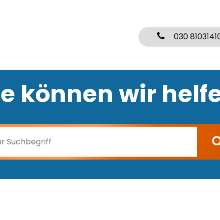
030 8103141
e können wir helf