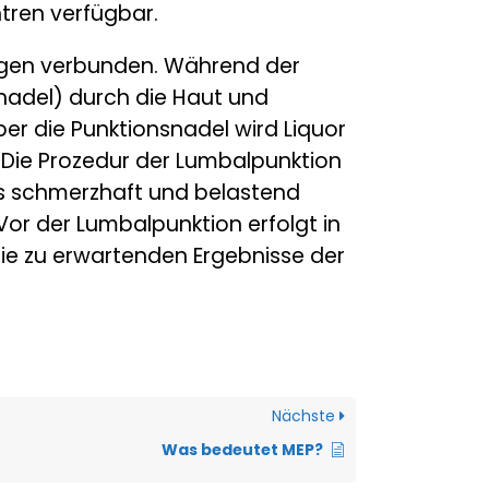
ntren verfügbar.
ungen verbunden. Während der
nadel) durch die Haut und
ber die Punktionsnadel wird Liquor
Die Prozedur der Lumbalpunktion
als schmerzhaft und belastend
Vor der Lumbalpunktion erfolgt in
 die zu erwartenden Ergebnisse der
Nächste
Was bedeutet MEP?