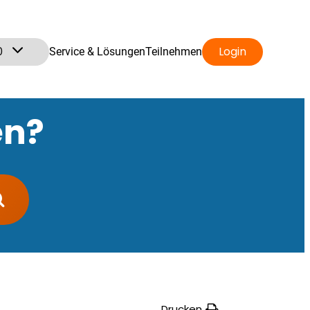
0
Login
Service & Lösungen
Teilnehmen
en?
Drucken