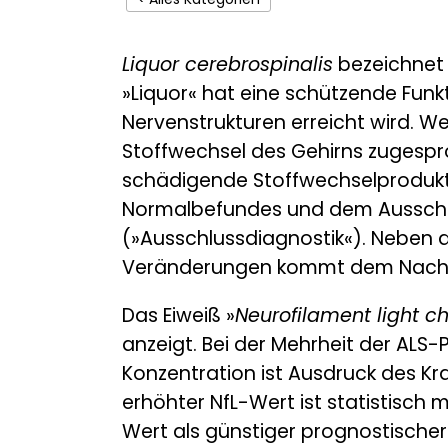
Liquor cerebrospinalis
bezeichnet 
»Liquor« hat eine schützende Funkt
Nervenstrukturen erreicht wird. 
Stoffwechsel des Gehirns zugespr
schädigende Stoffwechselprodukte 
Normalbefundes und dem Ausschlu
(»Ausschlussdiagnostik«). Neben
Veränderungen kommt dem Nachwe
Das Eiweiß »
Neurofilament light c
anzeigt. Bei der Mehrheit der ALS-P
Konzentration ist Ausdruck des Kra
erhöhter NfL-Wert ist statistisch 
Wert als günstiger prognostischer