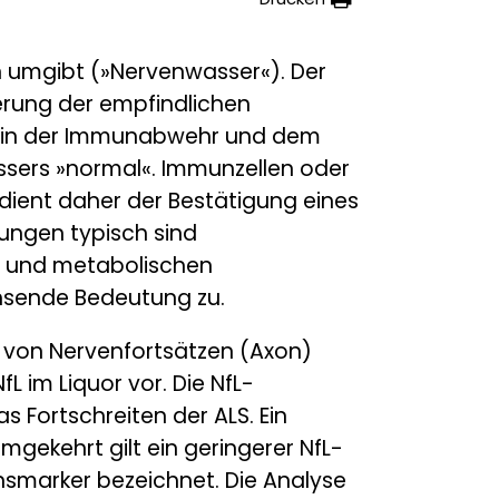
n umgibt (»Nervenwasser«). Der
terung der empfindlichen
en in der Immunabwehr und dem
ssers »normal«. Immunzellen oder
dient daher der Bestätigung eines
ungen typisch sind
n und metabolischen
hsende Bedeutung zu.
ng von Nervenfortsätzen (Axon)
L im Liquor vor. Die NfL-
 Fortschreiten der ALS. Ein
mgekehrt gilt ein geringerer NfL-
onsmarker bezeichnet. Die Analyse