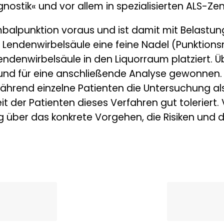
gnostik« und vor allem in spezialisierten ALS-Ze
Lumbalpunktion voraus und ist damit mit Belast
 Lendenwirbelsäule eine feine Nadel (Punktions
ndenwirbelsäule in den Liquorraum platziert. Ü
nd für eine anschließende Analyse gewonnen. 
 Während einzelne Patienten die Untersuchung 
 der Patienten dieses Verfahren gut toleriert. 
ng über das konkrete Vorgehen, die Risiken und