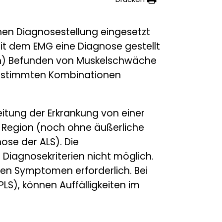
chen Diagnosestellung eingesetzt
n mit dem EMG eine Diagnose gestellt
hen) Befunden von Muskelschwäche
 bestimmten Kombinationen
itung der Erkrankung von einer
e Region (noch ohne äußerliche
se der ALS). Die
 Diagnosekriterien nicht möglich.
chen Symptomen erforderlich. Bei
LS), können Auffälligkeiten im