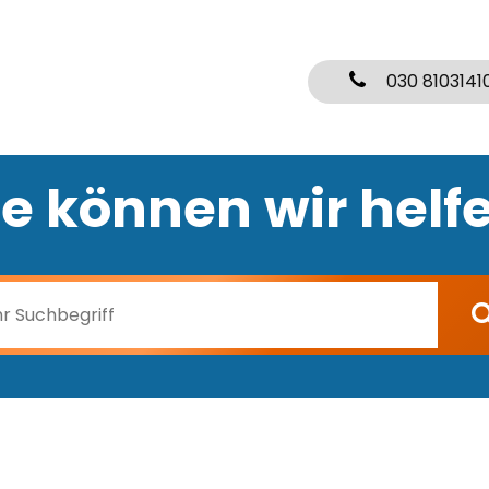
030 8103141
e können wir helf