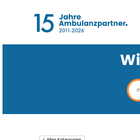
Wi
< Alles Kategorien