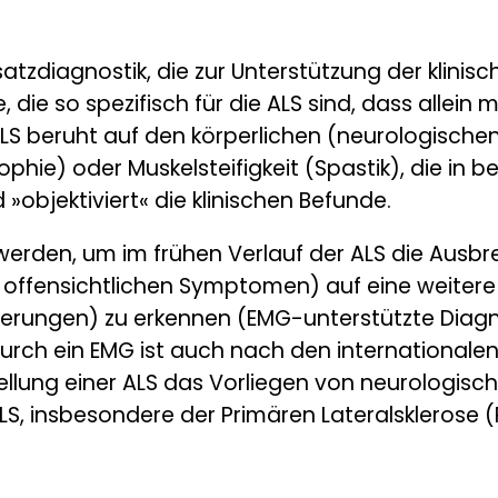
atzdiagnostik, die zur Unterstützung der klinis
e, die so spezifisch für die ALS sind, dass allei
ALS beruht auf den körperlichen (neurologisc
phie) oder Muskelsteifigkeit (Spastik), die in
»objektiviert« die klinischen Befunde.
erden, um im frühen Verlauf der ALS die Ausbre
t offensichtlichen Symptomen) auf eine weiter
erungen) zu erkennen (EMG-unterstützte Diagno
durch ein EMG ist auch nach den internationalen
stellung einer ALS das Vorliegen von neurologis
, insbesondere der Primären Lateralsklerose (P