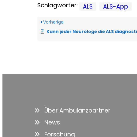
Schlagwörter:
ALS
ALS-App
Vorherige
Kann jeder Neurologe die ALS diagnost
Über Ambulanzpartner
News
Forschung