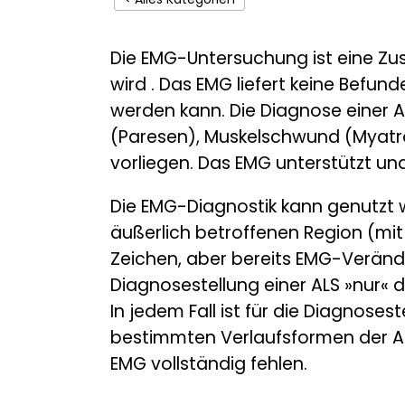
Die EMG-Untersuchung ist eine Zus
wird . Das EMG liefert keine Befund
werden kann. Die Diagnose einer 
(Paresen), Muskelschwund (Myatro
vorliegen. Das EMG unterstützt und 
Die EMG-Diagnostik kann genutzt w
äußerlich betroffenen Region (mi
Zeichen, aber bereits EMG-Veränd
Diagnosestellung einer ALS »nur« 
In jedem Fall ist für die Diagnose
bestimmten Verlaufsformen der ALS
EMG vollständig fehlen.