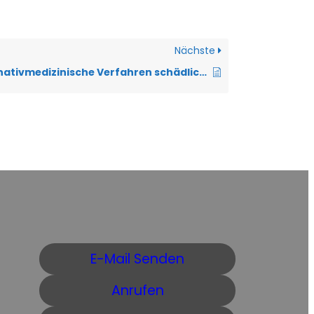
Nächste
Können alternativmedizinische Verfahren schädlich sein?
E-Mail Senden
Anrufen