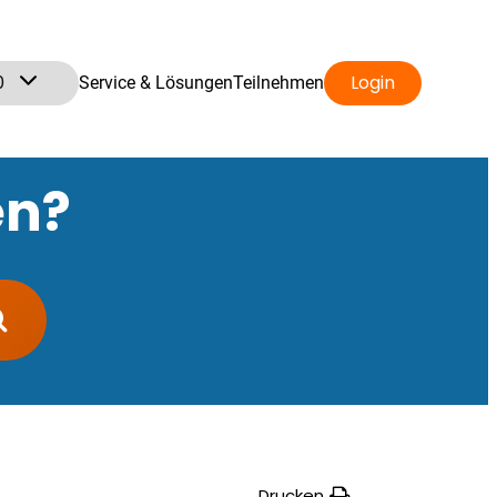
0
Login
Service & Lösungen
Teilnehmen
en?
Drucken