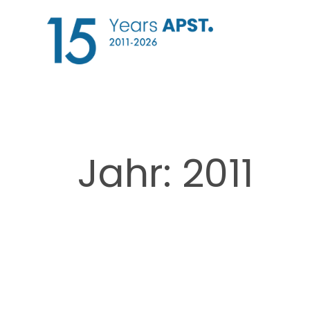
Zum
Inhalt
springen
Jahr:
2011