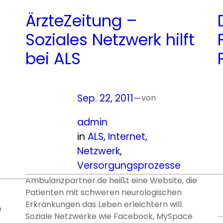
ÄrzteZeitung –
Soziales Netzwerk hilft
bei ALS
Sep. 22, 2011
—
von
admin
in
ALS
, 
Internet
, 
Netzwerk
, 
Versorgungsprozesse
Ambulanzpartner.de heißt eine Website, die
Patienten mit schweren neurologischen
Erkrankungen das Leben erleichtern will.
e
Soziale Netzwerke wie Facebook, MySpace