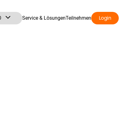
0
Login
Service & Lösungen
Teilnehmen