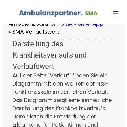
Zum
Inhalt
springen
Ambulanzpartner
»
SMA
»
SMA-App
»
SMA Verlaufswert
Darstellung des
Krankheitsverlaufs und
Verlaufswert
Auf der Seite `Verlauf´ finden Sie ein
Diagramm mit den Werten der FRS-
Funktionsskala im zeitlichen Verlauf.
Das Diagramm zeigt eine einheitliche
Darstellung des Krankheitsverlaufs.
Damit kann die Entwicklung der
Erkrankung für Patientinnen und