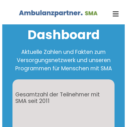
Zum
Inhalt
springen
Dashboard
Aktuelle Zahlen und Fakten zum
Versorgungsnetzwerk und unseren
Programmen für Menschen mit SMA
Gesamtzahl der Teilnehmer mit
SMA seit 2011