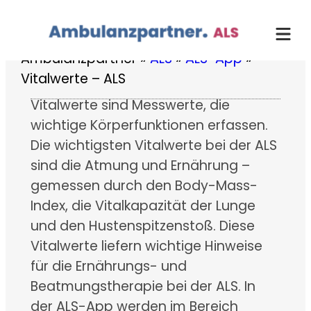
Zum
Inhalt
springen
Ambulanzpartner
»
ALS
»
ALS-App
»
Vitalwerte – ALS
Vitalwerte sind Messwerte, die
wichtige Körperfunktionen erfassen.
Die wichtigsten Vitalwerte bei der ALS
sind die Atmung und Ernährung –
gemessen durch den Body-Mass-
Index, die Vitalkapazität der Lunge
und den Hustenspitzenstoß. Diese
Vitalwerte liefern wichtige Hinweise
für die Ernährungs- und
Beatmungstherapie bei der ALS. In
der ALS-App werden im Bereich