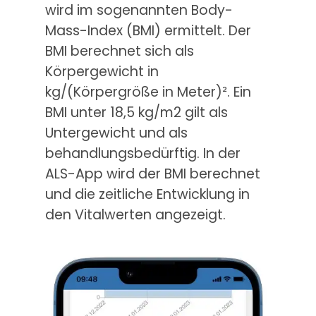
wird im sogenannten Body-
Mass-Index (BMI) ermittelt. Der
BMI berechnet sich als
Körpergewicht in
kg/(Körpergröße in Meter)². Ein
BMI unter 18,5 kg/m2 gilt als
Untergewicht und als
behandlungsbedürftig. In der
ALS-App wird der BMI berechnet
und die zeitliche Entwicklung in
den Vitalwerten angezeigt.