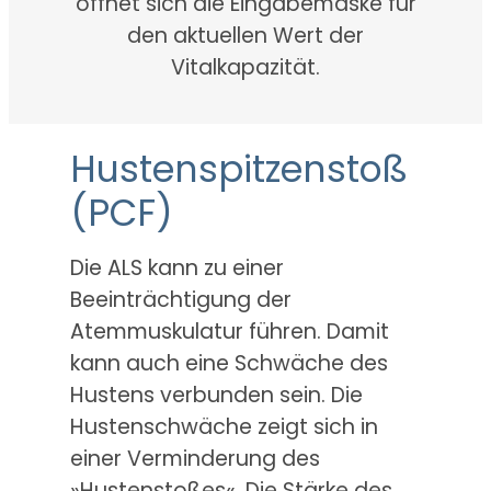
öffnet sich die Eingabemaske für
den aktuellen Wert der
Vitalkapazität.
Hustenspitzenstoß
(PCF)
Die ALS kann zu einer
Beeinträchtigung der
Atemmuskulatur führen. Damit
kann auch eine Schwäche des
Hustens verbunden sein. Die
Hustenschwäche zeigt sich in
einer Verminderung des
»Hustenstoßes«. Die Stärke des