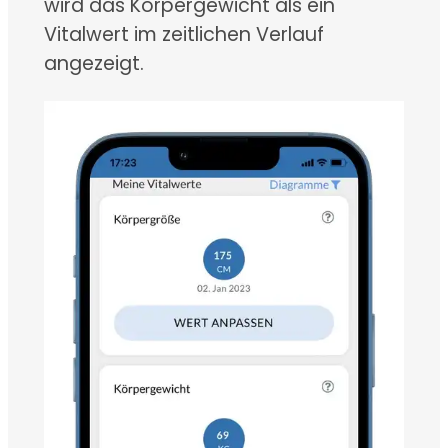
wird das Körpergewicht als ein
Vitalwert im zeitlichen Verlauf
angezeigt.