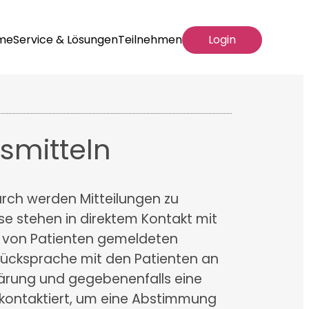
me
Service & Lösungen
Teilnehmen
Login
smitteln
rch werden Mitteilungen zu
e stehen in direktem Kontakt mit
e von Patienten gemeldeten
ücksprache mit den Patienten an
lärung und gegebenenfalls eine
t kontaktiert, um eine Abstimmung