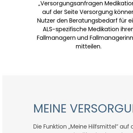
„Versorgungsanfragen Medikation
auf der Seite Versorgung könne
Nutzer den Beratungsbedarf für e
ALS-spezifische Medikation ihre
Fallmanagern und Fallmanagerin
mitteilen.
MEINE VERSORGUN
Die Funktion „Meine Hilfsmittel“ auf