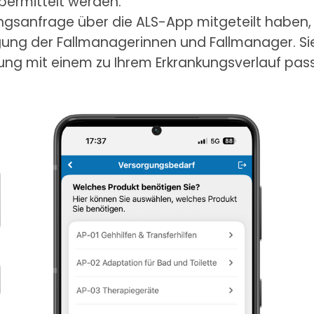
ermittelt werden.
gsanfrage über die ALS-App mitgeteilt haben, da
igung der Fallmanagerinnen und Fallmanager. S
ng mit einem zu Ihrem Erkrankungsverlauf passe