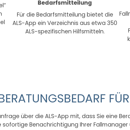
Bedarfsmitteilung
el“
n
Fal
Für die Bedarfsmitteilung bietet die
el
ALS-App ein Verzeichnis aus etwa 350
ALS-spezifischen Hilfsmitteln.
 BERATUNGSBEDARF FÜR
anfrage über die ALS-App mit, dass Sie eine Ber
 sofortige Benachrichtigung Ihrer Fallmanager