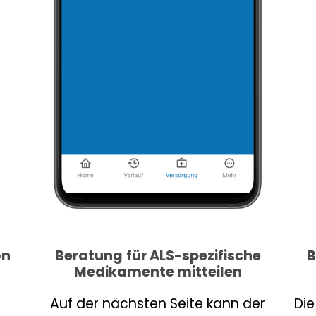
on
Beratung
für ALS-spezifische
B
Medikamente mitteilen
Auf der nächsten Seite kann der
Die