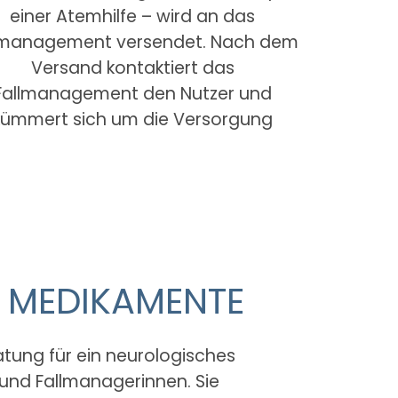
einer Atemhilfe – wird an das
lmanagement versendet. Nach dem
Versand kontaktiert das
Fallmanagement den Nutzer und
kümmert sich um die Versorgung
 MEDIKAMENTE
atung für ein neurologisches
 und Fallmanagerinnen. Sie