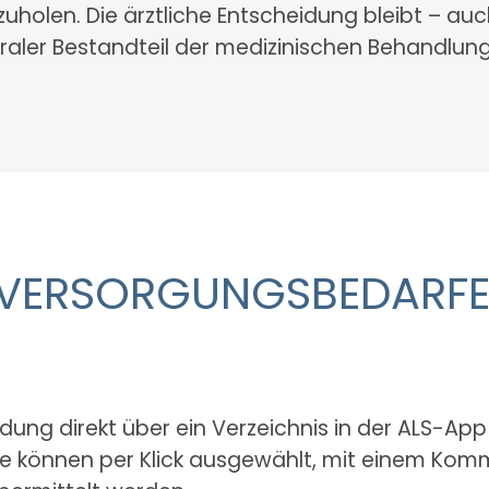
zuholen. Die ärztliche Entscheidung bleibt – auc
raler Bestandteil der medizinischen Behandlung
 VERSORGUNGSBEDARFE
ldung direkt über ein Verzeichnis in der ALS-Ap
iese können per Klick ausgewählt, mit einem Kom