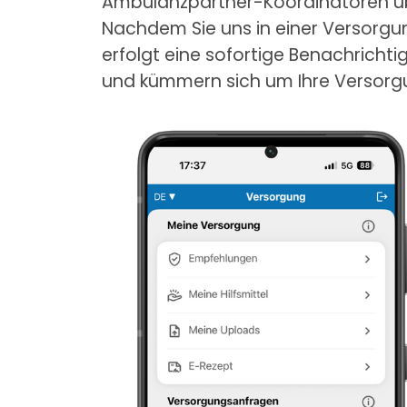
Ambulanzpartner-Koordinatoren üb
Nachdem Sie uns in einer Versorgun
erfolgt eine sofortige Benachricht
und kümmern sich um Ihre Versorgu