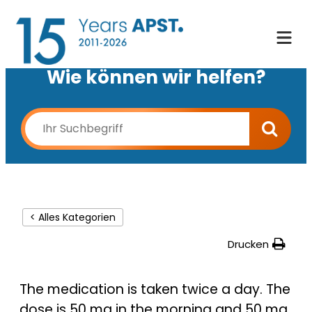
Wie können wir helfen?
< Alles Kategorien
Drucken
The medication is taken twice a day. The
dose is 50 mg in the morning and 50 mg