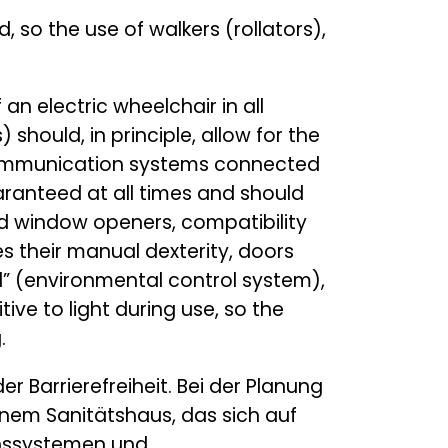
d, so the use of walkers (rollators),
 electric wheelchair in all
should, in principle, allow for the
 communication systems connected
aranteed at all times and should
nd window openers, compatibility
s their manual dexterity, doors
” (environmental control system),
ve to light during use, so the
.
 Barrierefreiheit. Bei der Planung
nem Sanitätshaus, das sich auf
ionssystemen und