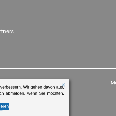
rtners
Ma
 verbessern. Wir gehen davon aus,
sich abmelden, wenn Sie möchten.
ieren
rm