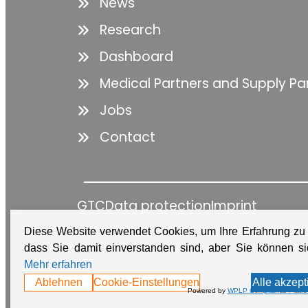
News
Research
Dashboard
Medical Partners and Supply Pa
Jobs
Contact
GTC
Data protection
Imprint
Diese Website verwendet Cookies, um Ihre Erfahrung zu
dass Sie damit einverstanden sind, aber Sie können 
Mehr erfahren
Ablehnen
Cookie-Einstellungen
Alle akzept
Powered by
WPLP Compliance Platfo