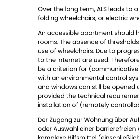
Over the long term, ALS leads to a l
folding wheelchairs, or electric wh
An accessible apartment should ha
rooms. The absence of thresholds (
use of wheelchairs. Due to prog
to the Internet are used. Therefo
be a criterion for (communicative
with an environmental control sys
and windows can still be opened 
provided the technical requiremen
installation of (remotely controlla
Der Zugang zur Wohnung über Aufzüg
oder Auswahl einer barrierefreie
komplexe Hilfsmittel (einschließl