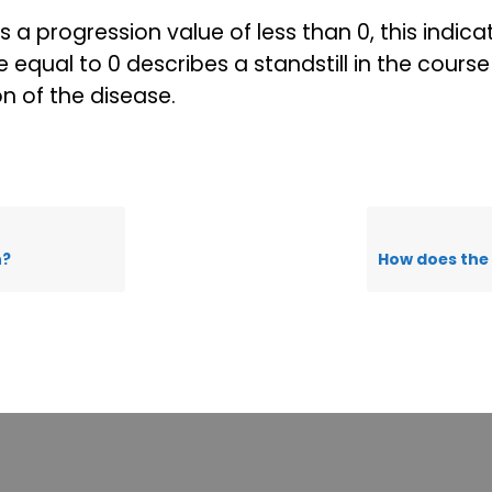
s a progression value of less than 0, this indi
 equal to 0 describes a standstill in the course
n of the disease.
n?