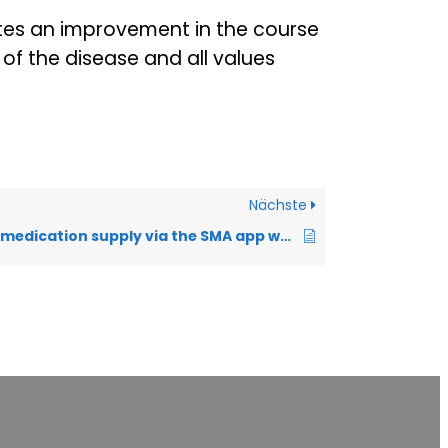
cates an improvement in the course
 of the disease and all values
Nächste
How does the medication supply via the SMA app work?