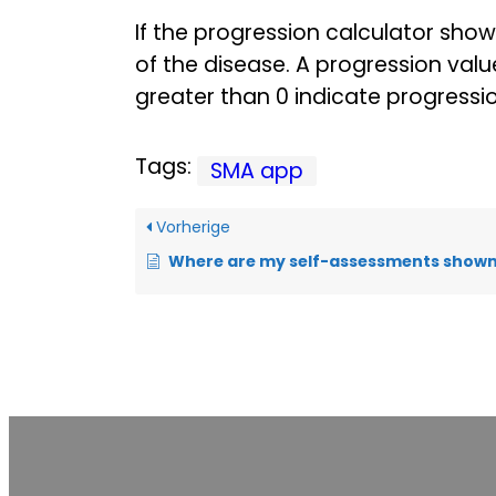
If the progression calculator show
of the disease. A progression value
greater than 0 indicate progressio
Tags:
SMA app
Vorherige
Where are my self-assessments show