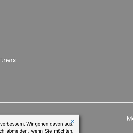
rtners
Ma
 verbessern. Wir gehen davon aus,
sich abmelden, wenn Sie möchten.